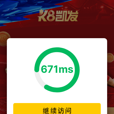
671ms