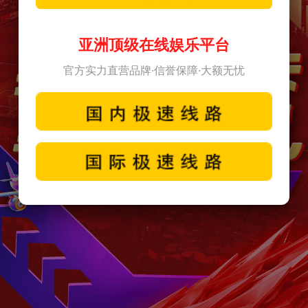
亚洲顶级在线娱乐平台
官方实力直营品牌·信誉保障·大额无忧